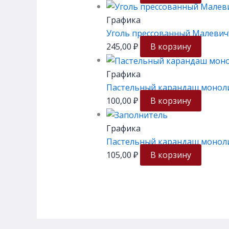
Графика
Уголь прессованный Малевичъ
245,00
₽
В корзину
Графика
Пастельный карандаш монол
100,00
₽
В корзину
Графика
Пастельный карандаш моноли
105,00
₽
В корзину