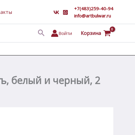
+7(483)259-40-94
такты
info@artbulwar.ru
Поиск
Корзина
Войти
, белый и черный, 2