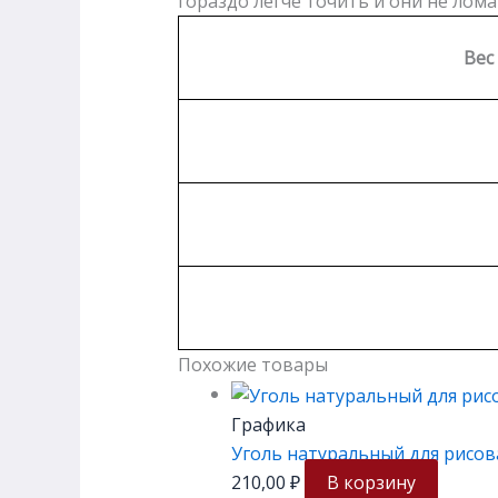
гораздо легче точить и они не лом
Вес
Похожие товары
Графика
Уголь натуральный для рисов
210,00
₽
В корзину