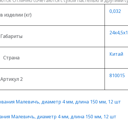
аются. Отлично сочетаются с сухой пастелью и другими 
0,032
 в изделии (кг)
24х4,5х1
Габариты
Китай
Страна
810015
Артикул 2
ания Малевичъ, диаметр 4 мм, длина 150 мм, 12 шт