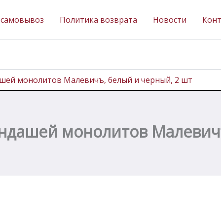
 самовывоз
Политика возврата
Новости
Кон
шей монолитов Малевичъ, белый и черный, 2 шт
ндашей монолитов Малевичъ