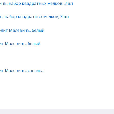
, набор квадратных мелков, 3 шт
ит Малевичъ, белый
т Малевичъ, сангина