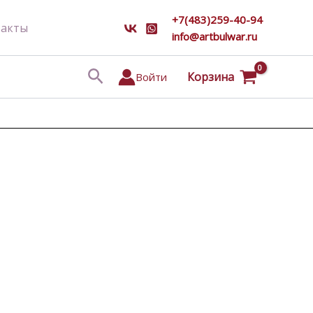
+7(483)259-40-94
такты
info@artbulwar.ru
Поиск
Корзина
Войти