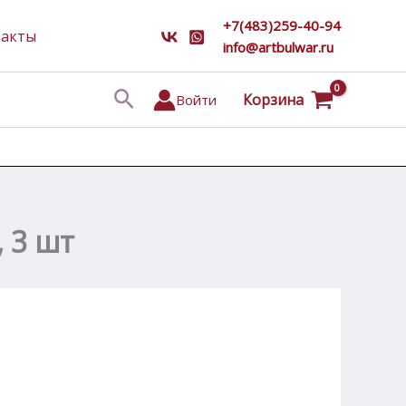
+7(483)259-40-94
такты
info@artbulwar.ru
Поиск
Корзина
Войти
 3 шт