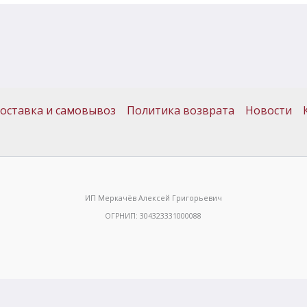
оставка и самовывоз
Политика возврата
Новости
ИП Меркачёв Алексей Григорьевич
ОГРНИП: 304323331000088