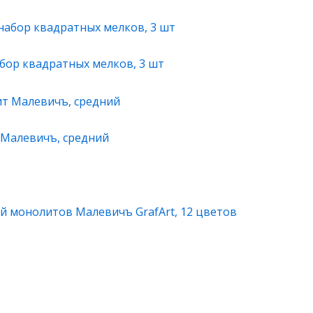
бор квадратных мелков, 3 шт
Малевичъ, средний
й монолитов Малевичъ GrafArt, 12 цветов