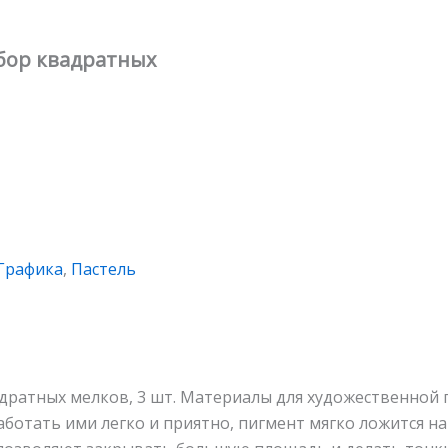
абор квадратных
Графика
,
Пастель
адратных мелков, 3 шт. Материалы для художественной
отать ими легко и приятно, пигмент мягко ложится на 