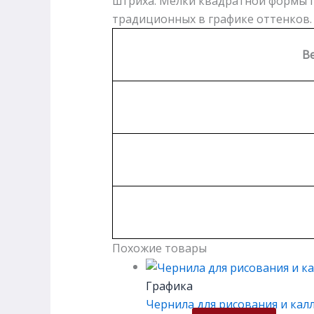
штриха. Мелки квадратной формы п
традиционных в графике оттенков.
Ве
Похожие товары
Графика
Чернила для рисования и кал