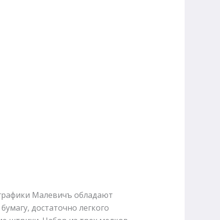
 графики Малевичъ обладают
бумагу, достаточно легкого