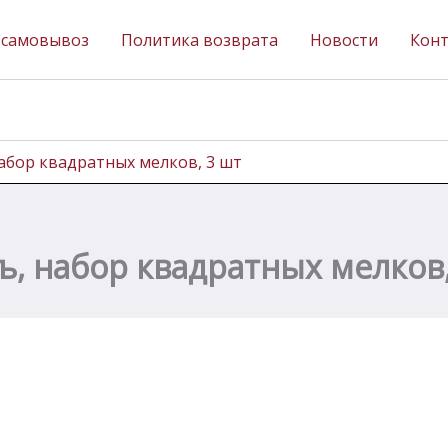
 самовывоз
Политика возврата
Новости
Кон
абор квадратных мелков, 3 шт
ъ, набор квадратных мелков,