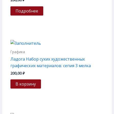
Подробнее
Графика
Ладога Набор сухих художественных
графических материалов: сепия 3 мелка
200,00
₽
В корзину