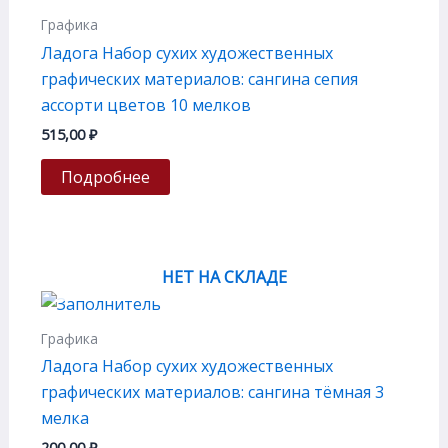
Графика
Ладога Набор сухих художественных
графических материалов: сангина сепия
ассорти цветов 10 мелков
515,00
₽
Подробнее
НЕТ НА СКЛАДЕ
Графика
Ладога Набор сухих художественных
графических материалов: сангина тёмная 3
мелка
200,00
₽