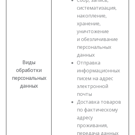
Сбор, запись,
систематизация,
накопление,
хранение,
уничтожение
и обезличивание
персональных
данных
Виды
Отправка
обработки
информационных
персональных
писем на адрес
данных
электронной
почты
Доставка товаров
по фактическому
адресу
проживания,
передача данных