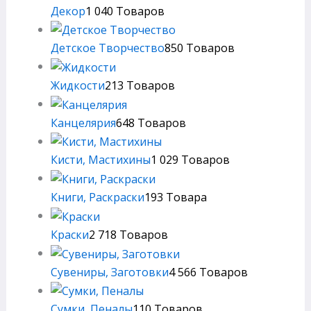
Декор
1 040 Товаров
Детское Творчество
850 Товаров
Жидкости
213 Товаров
Канцелярия
648 Товаров
Кисти, Мастихины
1 029 Товаров
Книги, Раскраски
193 Товара
Краски
2 718 Товаров
Сувениры, Заготовки
4 566 Товаров
Сумки, Пеналы
110 Товаров