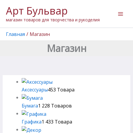
Перейти
Арт Бульвар
к
содержимому
магазин товаров для творчества и рукоделия
Главная
Магазин
Магазин
Аксессуары
453 Товара
Бумага
1 228 Товаров
Графика
1 433 Товара