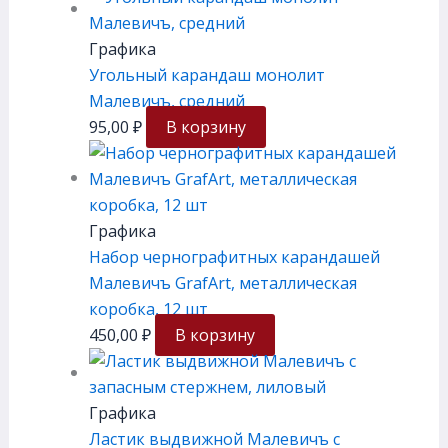
Графика
Угольный карандаш монолит
Малевичъ, средний
95,00
₽
В корзину
Графика
Набор чернографитных карандашей
Малевичъ GrafArt, металлическая
коробка, 12 шт
450,00
₽
В корзину
Графика
Ластик выдвижной Малевичъ с