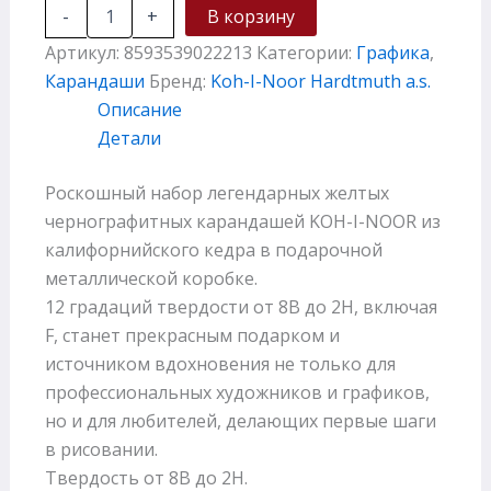
-
+
В корзину
Артикул:
8593539022213
Категории:
Графика
,
Карандаши
Бренд:
Koh-I-Noor Hardtmuth a.s.
Описание
Детали
Роскошный набор легендарных желтых
чернографитных карандашей KOH-I-NOOR из
калифорнийского кедра в подарочной
металлической коробке.
12 градаций твердости от 8B до 2H, включая
F, станет прекрасным подарком и
источником вдохновения не только для
профессиональных художников и графиков,
но и для любителей, делающих первые шаги
в рисовании.
Твердость от 8B до 2H.