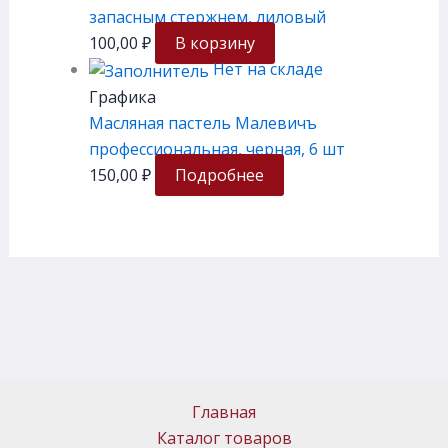
запасным стержнем, лиловый
100,00
₽
В корзину
Нет на складе
Графика
Масляная пастель Малевичъ
профессиональная, черная, 6 шт
150,00
₽
Подробнее
Главная
Каталог товаров