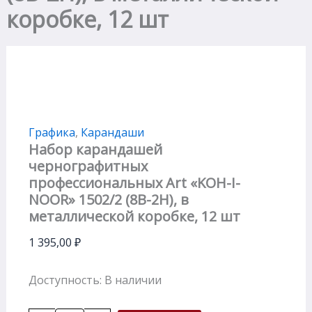
коробке, 12 шт
Графика
,
Карандаши
Набор карандашей
чернографитных
профессиональных Art «KOH-I-
NOOR» 1502/2 (8В-2Н), в
металлической коробке, 12 шт
1 395,00
₽
Доступность:
В наличии