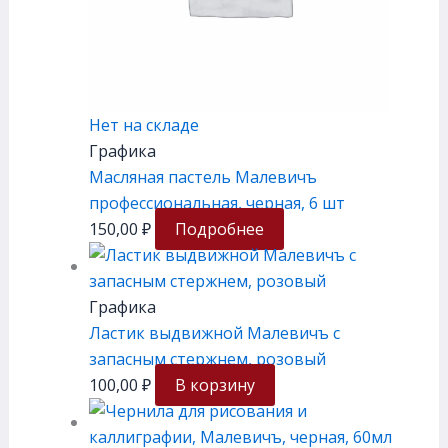
Нет на складе
Графика
Масляная пастель Малевичъ
профессиональная, черная, 6 шт
150,00
₽
Подробнее
Графика
Ластик выдвижной Малевичъ с
запасным стержнем, розовый
100,00
₽
В корзину