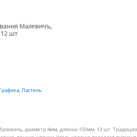
ования Малевичъ,
 12 шт
Графика
,
Пастель
Малевичъ, диаметр 4мм, длинна 150мм, 12 шт. Традици