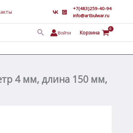
+7(483)259-40-94
такты
info@artbulwar.ru
Поиск
Корзина
Войти
тр 4 мм, длина 150 мм,