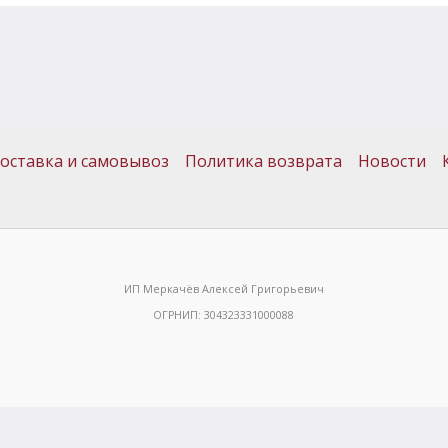
оставка и самовывоз
Политика возврата
Новости
ИП Меркачёв Алексей Григорьевич
ОГРНИП: 304323331000088