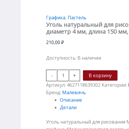
Графика
,
Пастель
Уголь натуральный для рис
диаметр 4 мм, длина 150 мм,
210,00
₽
Доступность:
В наличии
-
+
В корзину
Артикул:
4627118639302
Категории:
Бренд:
Малевичъ
Описание
Детали
Уголь натуральный для рисования 