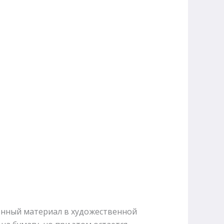
онный материал в художественной