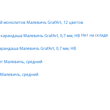
й монолитов Малевичъ GrafArt, 12 цветов
Нет на складе
арандаша Малевичъ GrafArt, 0,7 мм, HB
Малевичъ, средний