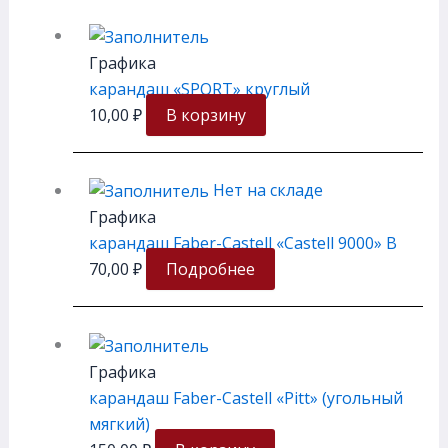
Графика
карандаш «SPORT» круглый
10,00
₽
В корзину
Нет на складе
Графика
карандаш Faber-Castell «Castell 9000» B
70,00
₽
Подробнее
Графика
карандаш Faber-Castell «Pitt» (угольный
мягкий)