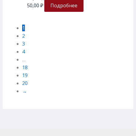
50,00
₽
Подробнее
1
2
3
4
…
18
19
20
→