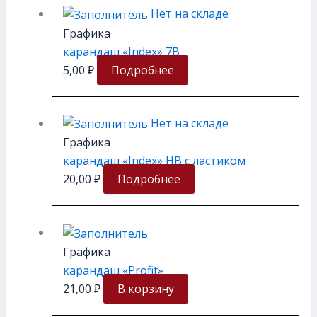
Нет на складе
Графика
карандаш «Index» 7B
5,00
₽
Подробнее
Нет на складе
Графика
карандаш «Index» HB с ластиком
20,00
₽
Подробнее
Графика
карандаш «Profit»
21,00
₽
В корзину