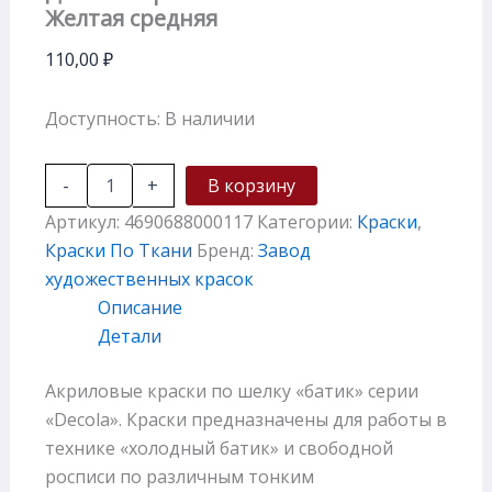
Желтая средняя
110,00
₽
Доступность:
В наличии
-
+
В корзину
Артикул:
4690688000117
Категории:
Краски
,
Краски По Ткани
Бренд:
Завод
художественных красок
Описание
Детали
Акриловые краски по шелку «батик» серии
«Decola». Краски предназначены для работы в
технике «холодный батик» и свободной
росписи по различным тонким