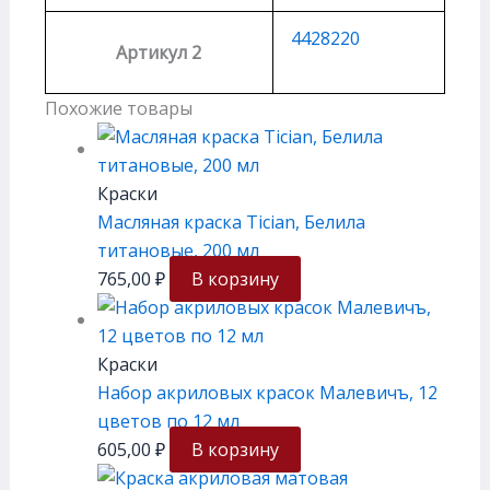
4428220
Артикул 2
Похожие товары
Краски
Масляная краска Tician, Белила
титановые, 200 мл
765,00
₽
В корзину
Краски
Набор акриловых красок Малевичъ, 12
цветов по 12 мл
605,00
₽
В корзину