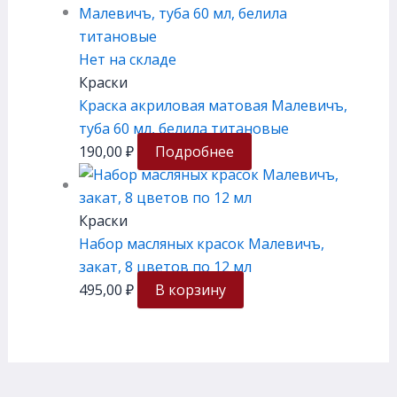
Нет на складе
Краски
Краска акриловая матовая Малевичъ,
туба 60 мл, белила титановые
190,00
₽
Подробнее
Краски
Набор масляных красок Малевичъ,
закат, 8 цветов по 12 мл
495,00
₽
В корзину