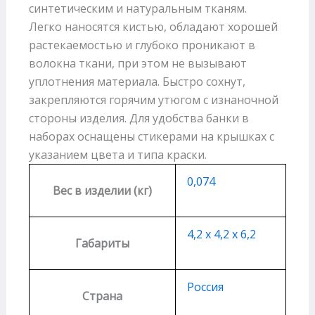
синтетическим и натуральным тканям.
Легко наносятся кистью, обладают хорошей
растекаемостью и глубоко проникают в
волокна ткани, при этом не вызывают
уплотнения материала. Быстро сохнут,
закрепляются горячим утюгом с изнаночной
стороны изделия. Для удобства банки в
наборах оснащены стикерами на крышках с
указанием цвета и типа краски.
0,074
Вес в изделии (кг)
4,2 х 4,2 х 6,2
Габариты
Россия
Страна