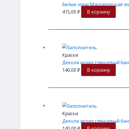
Белые ночи Маскирующая жид
415,00
₽
В корзину
Краски
Декола акрил глянцевый бан
140,00
₽
В корзину
Краски
Декола акрил глянцевый бан
140,00
₽
В корзину