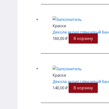
Краски
Декола акрил глянцевый бан
160,00
₽
В корзину
Краски
Декола акрил глянцевый бан
140,00
₽
В корзину