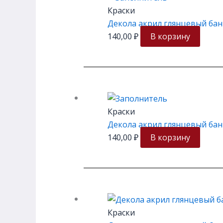
Краски
Декола акрил глянцевый банк
140,00
₽
В корзину
Краски
Декола акрил глянцевый бан
140,00
₽
В корзину
Краски