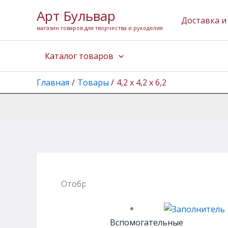
Перейти
Арт Бульвар
к
Доставка и
магазин товаров для творчества и рукоделия
содержимому
Каталог товаров
Главная
Товары
4,2 х 4,2 х 6,2
Отображение 1–12 из 220
Вспомогательные