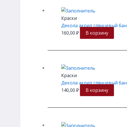
Краски
Декола акрил глянцевый бан
160,00
₽
В корзину
Краски
Декола акрил глянцевый банк
140,00
₽
В корзину