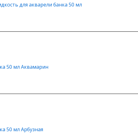
кость для акварели банка 50 мл
ка 50 мл Аквамарин
ка 50 мл Арбузная