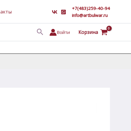
+7(483)259-40-94
такты
info@artbulwar.ru
Поиск
Корзина
Войти