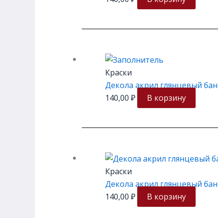
Краски
Декола акрил глянцевый бан
140,00
₽
В корзину
Краски
Декола акрил глянцевый бан
140,00
₽
В корзину