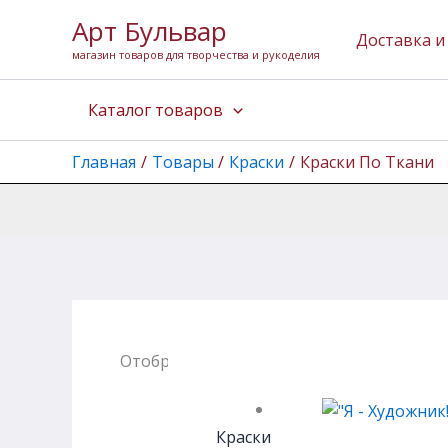
Перейти
Арт Бульвар
к
Доставка и
магазин товаров для творчества и рукоделия
содержимому
Каталог товаров
Главная
Товары
Краски
Краски По Ткани
Отображение 1–12 из 191
Краски