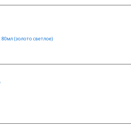
 80мл (золото светлое)
е