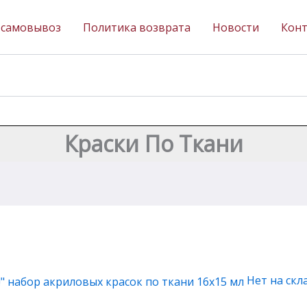
 самовывоз
Политика возврата
Новости
Кон
Краски По Ткани
Нет на скл