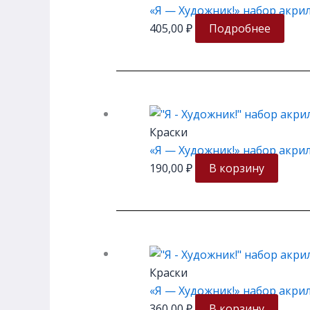
«Я — Художник!» набор акрил
405,00
₽
Подробнее
Краски
«Я — Художник!» набор акрил
190,00
₽
В корзину
Краски
«Я — Художник!» набор акрил
360,00
₽
В корзину