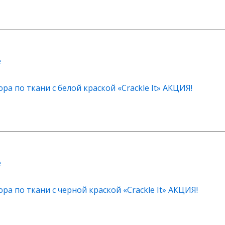
е
ра по ткани с белой краской «Crackle It» АКЦИЯ!
е
ра по ткани с черной краской «Crackle It» АКЦИЯ!