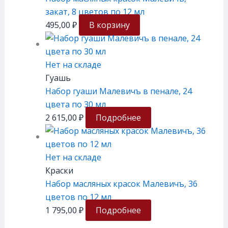
закат, 8 цветов по 12 мл
495,00
₽
В корзину
Нет на складе
Гуашь
Набор гуаши Малевичъ в пенале, 24
цвета по 30 мл
2 615,00
₽
Подробнее
Нет на складе
Краски
Набор масляных красок Малевичъ, 36
цветов по 12 мл
1 795,00
₽
Подробнее