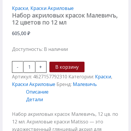
Краски
,
Краски Акриловые
Набор акриловых красок Малевичъ,
12 цветов по 12 мл
605,00
₽
Доступность:
В наличии
-
+
В корзину
Артикул:
4627157792310
Категории:
Краски
,
Краски Акриловые
Бренд:
Малевичъ
Описание
Детали
Набор акриловых красок Малевичъ, 12 цв. по
12 мл. Акриловые краски Matisso — это
художественный глянцевый акрил для