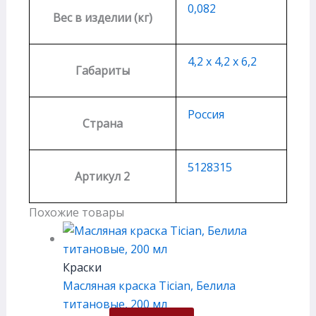
0,082
Вес в изделии (кг)
4,2 х 4,2 х 6,2
Габариты
Россия
Страна
5128315
Артикул 2
Похожие товары
Краски
Масляная краска Tician, Белила
титановые, 200 мл