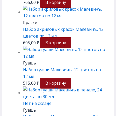
765,00
₽
В корзину
Краски
Набор акриловых красок Малевичъ, 12
цветов по 12 мл
605,00
₽
В корзину
Гуашь
Набор гуаши Малевичъ, 12 цветов по
12 мл
515,00
₽
В корзину
Нет на складе
Гуашь