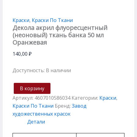
Краски
,
Краски По Ткани
Декола акрил флуоресцентный
(неоновый) ткань банка 50 мл
Оранжевая
140,00
₽
Доступность:
В наличии
В корзину
Артикул:
4607010586034
Категории:
Краски
,
Краски По Ткани
Бренд:
Завод
художественных красок
Детали