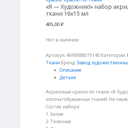
«Я — Художник!» набор акри
ткани 16х15 мл
405,00
₽
Нет в наличии
Артикул:
4690688019140
Категории:
Ткани
Бренд:
Завод художественны
Описание
Детали
Акриловые краски по ткани «Я-Худо
хлопчатобумажных тканей. Не смыв
Состав набора:
1. Белая
2. Телесная