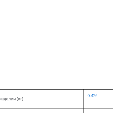
0,426
изделии (кг)