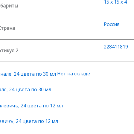
15 х 15 х 4
абариты
Россия
Страна
228411819
тикул 2
Нет на складе
е, 24 цвета по 30 мл
вичъ, 24 цвета по 12 мл