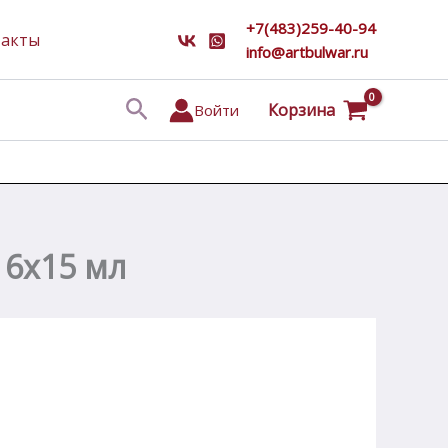
+7(483)259-40-94
такты
info@artbulwar.ru
Поиск
Корзина
Войти
16х15 мл