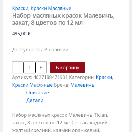
Краски
,
Краски Масляные
Набор масляных красок Малевичъ,
закат, 8 цветов по 12 мл
495,00
₽
Доступность:
В наличии
-
+
В корзину
Артикул:
4627188471901
Категории:
Краски
,
Краски Масляные
Бренд:
Малевичъ
Описание
Детали
Набор масляных красок Малевичъ Tician,
закат, 8 цветов по 12 мл. Состав: кадмий
желтый средний, кадмий оранжевый,