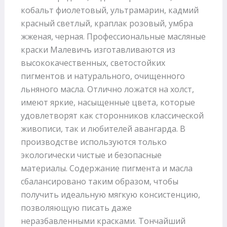
кобальт фиолетовый, ультрамарин, кадмий
красный светлый, краплак розовый, умбра
жженая, черная. Профессиональные масляные
краски Малевичъ изготавливаются из
высококачественных, светостойких
пигментов и натурального, очищенного
льняного масла. Отлично ложатся на холст,
имеют яркие, насыщенные цвета, которые
удовлетворят как сторонников классической
живописи, так и любителей авангарда. В
производстве используются только
экологически чистые и безопасные
материалы. Содержание пигмента и масла
сбалансировано таким образом, чтобы
получить идеальную мягкую консистенцию,
позволяющую писать даже
неразбавленными красками. Тончайший