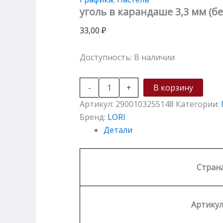
уголь в карандаше 3,3 мм (б
33,00
₽
Доступность:
В наличии
-
+
В корзину
Артикул:
2900103255148
Категории:
Бренд:
LORI
Детали
Стран
Артикул