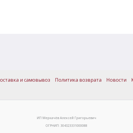
оставка и самовывоз
Политика возврата
Новости
ИП Меркачёв Алексей Григорьевич
ОГРНИП: 304323331000088