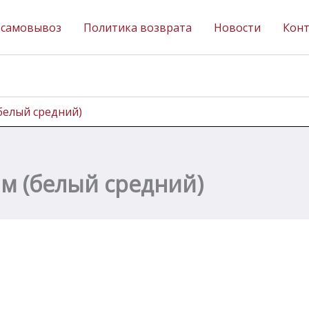
 самовывоз
Политика возврата
Новости
Кон
(белый средний)
мм (белый средний)