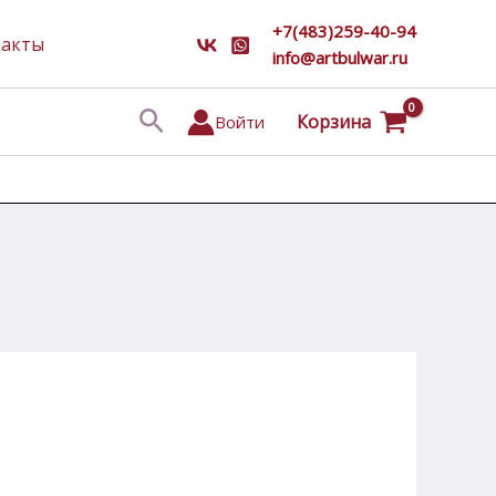
+7(483)259-40-94
такты
info@artbulwar.ru
Поиск
Корзина
Войти