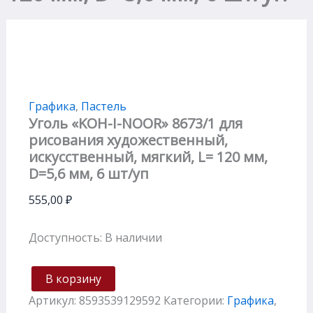
Графика
,
Пастель
Уголь «KOH-I-NOOR» 8673/1 для
рисования художественный,
искусственный, мягкий, L= 120 мм,
D=5,6 мм, 6 шт/уп
555,00
₽
Доступность:
В наличии
В корзину
Артикул:
8593539129592
Категории:
Графика
,