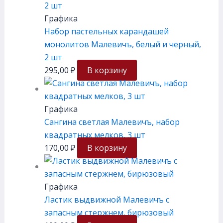
Графика
Набор пастельных карандашей
монолитов Малевичъ, белый и черный,
2 шт
295,00
₽
В корзину
Графика
Сангина светлая Малевичъ, набор
квадратных мелков, 3 шт
170,00
₽
В корзину
Графика
Ластик выдвижной Малевичъ с
запасным стержнем, бирюзовый