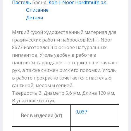
Пастель
Бренд:
Koh-I-Noor Hardtmuth a.s.
Описание
Детали
Мягкий сухой художественный материал для
графических работ и набросков Koh-I-Noor
8673 изготовлен на основе натуральных
пигментов. Уголь удобен в работе в
цанговом карандаше — стержень не пачкает
рук, а также снижен риск его поломки. Уголь
в работе прекрасно сочетается с пастелью,
сангиной, мелом и сепией.
Твердость B. Диаметр 5,6 мм. Длина 120 мм.
В упаковке 6 штук.
0,037
Вес в изделии (кг)