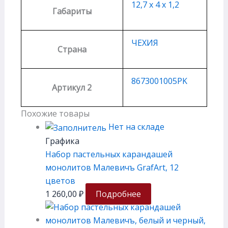
12,7 х 4 х 1,2
Габариты
ЧЕХИЯ
Страна
8673001005PK
Артикул 2
Похожие товары
Нет на складе
Графика
Набор пастельных карандашей
монолитов Малевичъ GrafArt, 12
цветов
1 260,00
₽
Подробнее