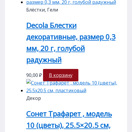
Блёстки, Гели
Decola Блестки
декоративные, размер 0,3
мм, 20 г, голубой
радужный
90,00
₽
В корзину
Декор
Сонет Трафарет , модель
10 (цветы), 25.5×20.5 см,