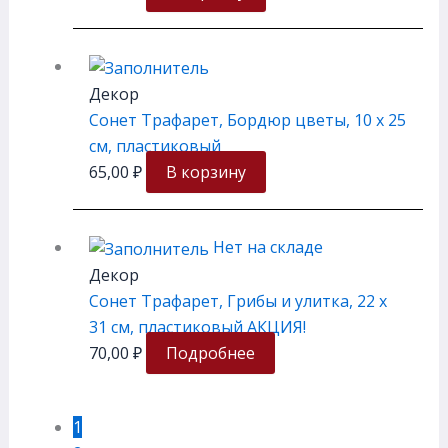
Декор
Сонет Трафарет, Бордюр цветы, 10 х 25
см, пластиковый
65,00
₽
В корзину
Нет на складе
Декор
Сонет Трафарет, Грибы и улитка, 22 х
31 см, пластиковый АКЦИЯ!
70,00
₽
Подробнее
1