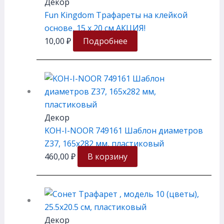
Декор
Fun Kingdom Трафареты на клейкой
основе, 15 х 20 см АКЦИЯ!
10,00
₽
Подробнее
Декор
KOH-I-NOOR 749161 Шаблон диаметров
Z37, 165х282 мм, пластиковый
460,00
₽
В корзину
Декор