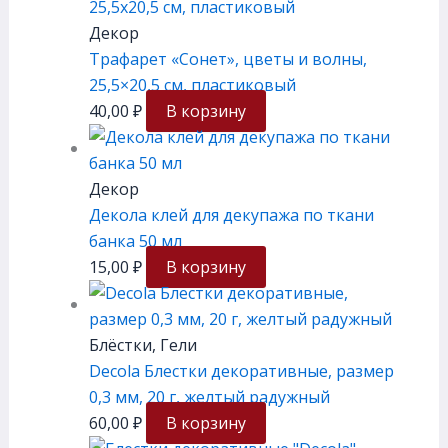
Декор
Трафарет «Сонет», цветы и волны,
25,5×20,5 см, плаcтиковый
40,00
₽
В корзину
Декор
Декола клей для декупажа по ткани
банка 50 мл
15,00
₽
В корзину
Блёстки, Гели
Decola Блестки декоративные, размер
0,3 мм, 20 г, желтый радужный
60,00
₽
В корзину