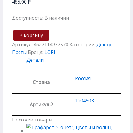
465,00
₽
Доступность:
В наличии
В корзину
Артикул:
4627114937570
Категории:
Декор
,
Пасты
Бренд:
LORI
Детали
Россия
Страна
1204503
Артикул 2
Похожие товары