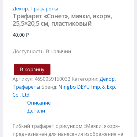
Декор
,
Трафареты
Трафарет «Сонет», маяки, якоря,
25,5×20,5 см, плаcтиковый
40,00
₽
Доступность:
В наличии
В корзину
Артикул:
4650059150032
Категории:
Декор
,
Трафареты
Бренд:
Ningbo DEYU Imp. & Exp.
Co., Ltd.
Описание
Детали
Гибкий трафарет с рисунком «Маяки, якоря»
предназначен для нанесения изображения на