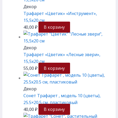
Декор
Трафарет «Цветик» «Инструмент»,
15,5х20 см
40,00
₽
В корзину
Декор
Трафарет «Цветик» «Лесные звери»,
15,5х20 см
55,00
₽
В корзину
Декор
Сонет Трафарет , модель 10 (цветы),
25.5×20.5 см, плаcтиковый
40,00
₽
В корзину