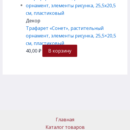
Декор
Трафарет «Сонет», растительный
орнамент, элементы рисунка, 25,5×20,5
см, плаcтиковый
40,00
₽
В корзину
Главная
Каталог товаров