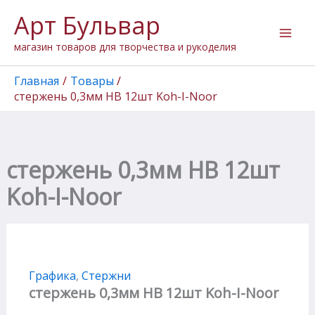
Перейти
Арт Бульвар
к
содержимому
магазин товаров для творчества и рукоделия
Главная
Товары
стержень 0,3мм HB 12шт Koh-I-Noor
стержень 0,3мм HB 12шт
Koh-I-Noor
Графика
,
Стержни
стержень 0,3мм HB 12шт Koh-I-Noor