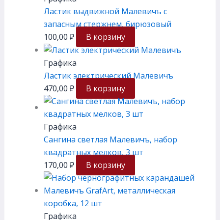
Ластик выдвижной Малевичъ с
запасным стержнем, бирюзовый
100,00
₽
В корзину
Графика
Ластик электрический Малевичъ
470,00
₽
В корзину
Графика
Сангина светлая Малевичъ, набор
квадратных мелков, 3 шт
170,00
₽
В корзину
Графика