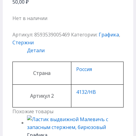
50,00
₽
Нет в наличии
Артикул:
8593539005469
Категории:
Графика
,
Стержни
Детали
Россия
Страна
4132/HB
Артикул 2
Похожие товары
Графика