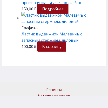
профессиональная, черная, 6 шт
150,00
₽
Подробнее
Графика
Ластик выдвижной Малевичъ с
запасным стержнем, лиловый
100,00
₽
В корзину
Главная
Каталог товаров
Доставка и самовывоз