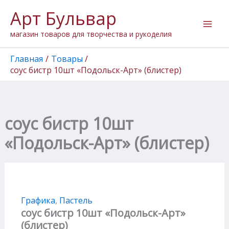
Перейти
Арт Бульвар
к
содержимому
магазин товаров для творчества и рукоделия
Главная
Товары
соус бистр 10шт «Подольск-Арт» (блистер)
соус бистр 10шт
«Подольск-Арт» (блистер)
Графика
,
Пастель
соус бистр 10шт «Подольск-Арт»
(блистер)