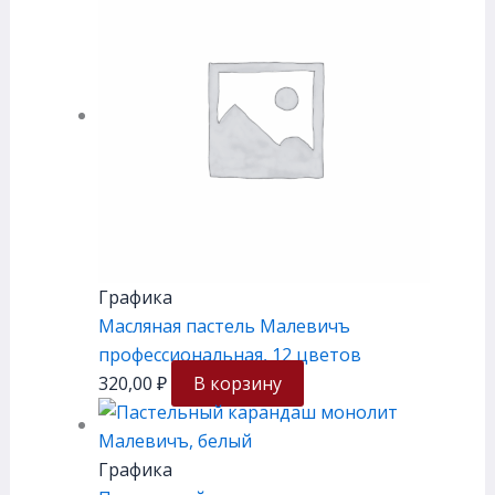
Графика
Масляная пастель Малевичъ
профессиональная, 12 цветов
320,00
₽
В корзину
Графика