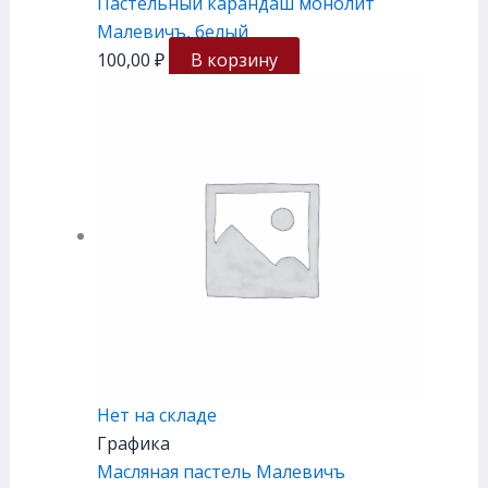
Пастельный карандаш монолит
Малевичъ, белый
100,00
₽
В корзину
Нет на складе
Графика
Масляная пастель Малевичъ