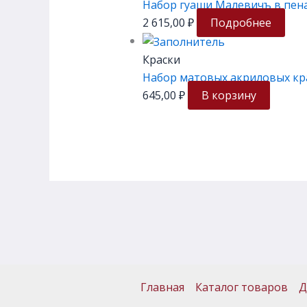
Набор гуаши Малевичъ в пенал
2 615,00
₽
Подробнее
Краски
Набор матовых акриловых кр
645,00
₽
В корзину
Главная
Каталог товаров
Д