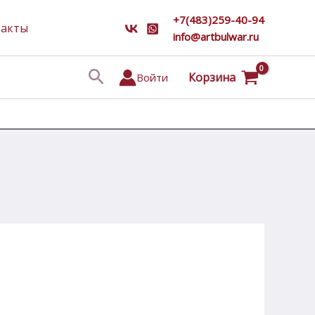
+7(483)259-40-94
такты
info@artbulwar.ru
Поиск
Корзина
Войти