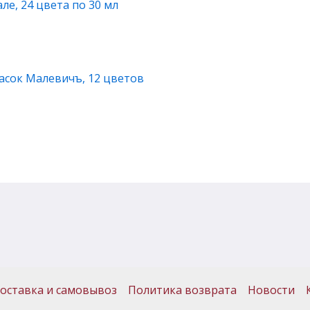
е, 24 цвета по 30 мл
асок Малевичъ, 12 цветов
оставка и самовывоз
Политика возврата
Новости