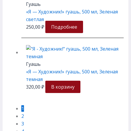
Гуашь
«Я — Художник!» гуашь, 500 мл, Зеленая
светлая
250,00
₽
Подробнее
Гуашь
«Я — Художник!» гуашь, 500 мл, Зеленая
темная
320,00
₽
В корзину
1
2
3