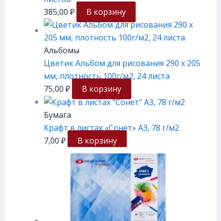
385,00
₽
В корзину
Альбомы
Цветик Альбом для рисования 290 х 205
мм, плотность 100г/м2, 24 листа
75,00
₽
В корзину
Бумага
Крафт в листах «Сонет» А3, 78 г/м2
7,00
₽
В корзину