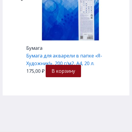
Бумага
Бумага для акварели в папке «Я-
Художник!», 200 г/м2, А4, 20 л.
175,00
₽
В корзину