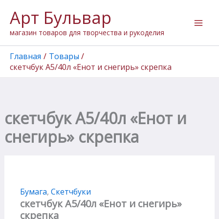
Перейти
Арт Бульвар
к
содержимому
магазин товаров для творчества и рукоделия
Главная
Товары
скетчбук А5/40л «Енот и снегирь» скрепка
скетчбук А5/40л «Енот и
снегирь» скрепка
Бумага
,
Скетчбуки
скетчбук А5/40л «Енот и снегирь»
скрепка