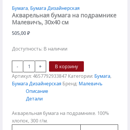
Бумага
,
Бумага Дизайнерская
Акварельная бумага на подрамнике
Малевичъ, 30х40 см
505,00
₽
Доступность:
В наличии
-
+
В корзину
Артикул:
4657792933847
Категории:
Бумага
,
Бумага Дизайнерская
Бренд:
Малевичъ
Описание
Детали
Акварельная бумага на подрамнике. 100%
хлопок, 300 г/м.