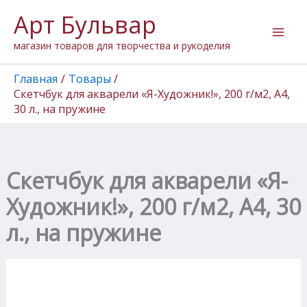
Перейти
Арт Бульвар
к
содержимому
магазин товаров для творчества и рукоделия
Главная
Товары
Скетчбук для акварели «Я-Художник!», 200 г/м2, А4,
30 л., на пружине
Скетчбук для акварели «Я-
Художник!», 200 г/м2, А4, 30
л., на пружине