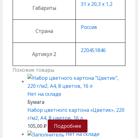
31 х 20,3 х 1,2
Габариты
Россия
Страна
220451846
Артикул 2
Похожие товары
Нет на складе
Бумага
Набор цветного картона «Цветик», 220
г/м2, А4, 8 цветов, 16 л
105,00
₽
Подробнее
Нет на складе