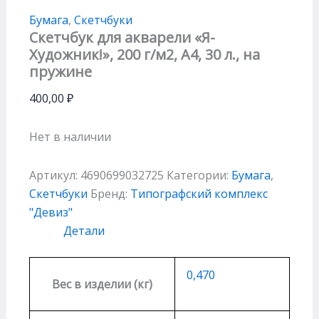
Бумага
,
Скетчбуки
Скетчбук для акварели «Я-
Художник!», 200 г/м2, А4, 30 л., на
пружине
400,00
₽
Нет в наличии
Артикул:
4690699032725
Категории:
Бумага
,
Скетчбуки
Бренд:
Типографский комплекс
"Девиз"
Детали
0,470
Вес в изделии (кг)