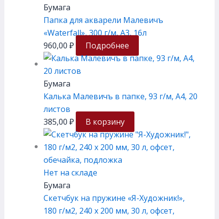
Бумага
Папка для акварели Малевичъ
«Waterfall», 300 г/м, А3, 16л
960,00
₽
Подробнее
Бумага
Калька Малевичъ в папке, 93 г/м, А4, 20
листов
385,00
₽
В корзину
Нет на складе
Бумага
Скетчбук на пружине «Я-Художник!»,
180 г/м2, 240 х 200 мм, 30 л, офсет,