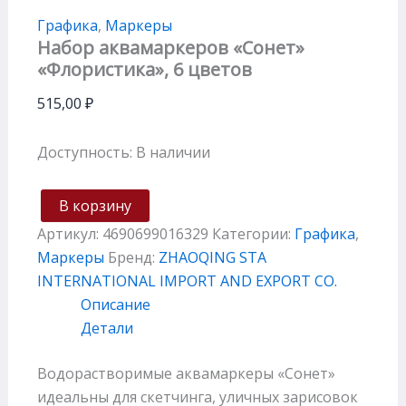
Графика
,
Маркеры
Набор аквамаркеров «Сонет»
«Флористика», 6 цветов
515,00
₽
Доступность:
В наличии
В корзину
Артикул:
4690699016329
Категории:
Графика
,
Маркеры
Бренд:
ZHAOQING STA
INTERNATIONAL IMPORT AND EXPORT CO.
Описание
Детали
Водорастворимые аквамаркеры «Сонет»
идеальны для скетчинга, уличных зарисовок