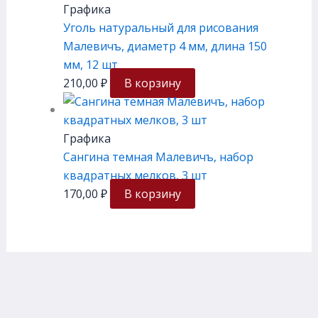
Графика
Уголь натуральный для рисования
Малевичъ, диаметр 4 мм, длина 150
мм, 12 шт
210,00
₽
В корзину
Графика
Сангина темная Малевичъ, набор
квадратных мелков, 3 шт
170,00
₽
В корзину