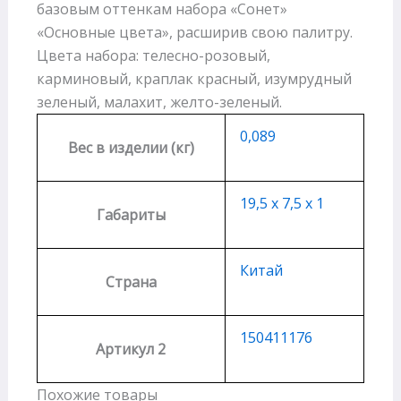
базовым оттенкам набора «Сонет»
«Основные цвета», расширив свою палитру.
Цвета набора: телесно-розовый,
карминовый, краплак красный, изумрудный
зеленый, малахит, желто-зеленый.
0,089
Вес в изделии (кг)
19,5 х 7,5 х 1
Габариты
Китай
Страна
150411176
Артикул 2
Похожие товары