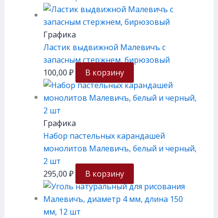
Графика
Ластик выдвижной Малевичъ с
запасным стержнем, бирюзовый
100,00
₽
В корзину
Графика
Набор пастельных карандашей
монолитов Малевичъ, белый и черный,
2 шт
295,00
₽
В корзину