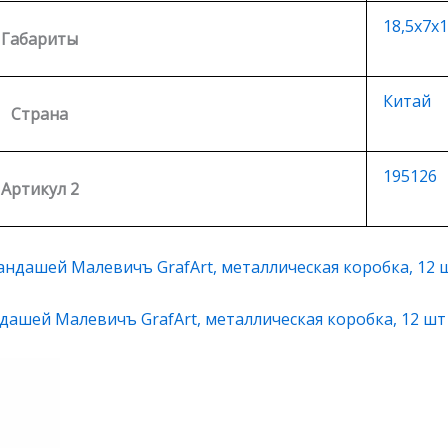
18,5х7х1
Габариты
Китай
Страна
195126
Артикул 2
ашей Малевичъ GrafArt, металлическая коробка, 12 шт