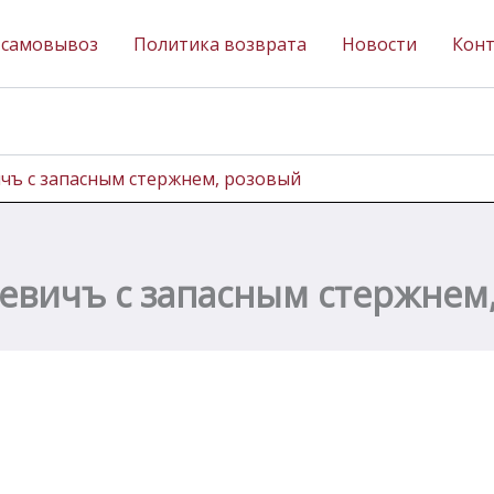
 самовывоз
Политика возврата
Новости
Кон
ъ с запасным стержнем, розовый
евичъ с запасным стержнем