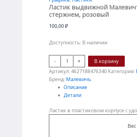
Ластик выдвижной Малевич
стержнем, розовый
100,00
₽
Доступность:
В наличии
-
+
В корзину
Артикул:
4627188476340
Категории:
Бренд:
Малевичъ
Описание
Детали
Ластик в пластиковом корпусе с уд
Вес