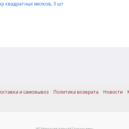
ор квадратных мелков, 3 шт
оставка и самовывоз
Политика возврата
Новости
ИП Меркачёв Алексей Григорьевич