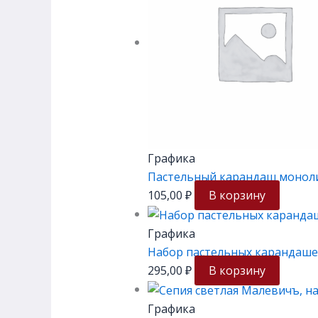
Графика
Пастельный карандаш моноли
105,00
₽
В корзину
Графика
Набор пастельных карандаше
295,00
₽
В корзину
Графика