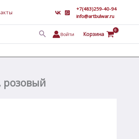
+7(483)259-40-94
такты
info@artbulwar.ru
Поиск
Корзина
Войти
, розовый