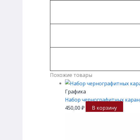
Похожие товары
Графика
Набор чернографитных каранд
450,00
₽
В корзину