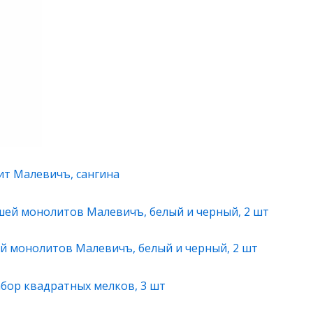
т Малевичъ, сангина
й монолитов Малевичъ, белый и черный, 2 шт