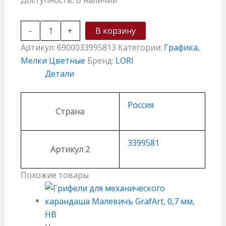
-
+
В корзину
Артикул:
6900033995813
Категории:
Графика
,
Мелки Цветные
Бренд:
LORI
Детали
Россия
Страна
3399581
Артикул 2
Похожие товары