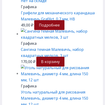
Нет на складе
Графика
Грифели для механического карандаша
Малевичъ GrafArt, 0,7 мм, HB
49,00
₽
Подробнее
Графика
Сангина темная Малевичъ, набор
квадратных мелков, 3 шт
170,00
₽
В корзину
Графика
Уголь натуральный для рисования
Малевичъ, диаметр 4 мм, длина 150
мм, 12 шт