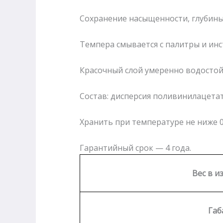
Сохранение насыщенности, глубины 
Темпера смывается с палитры и ин
Красочный слой умеренно водостой
Состав: дисперсия поливинилацетат
Хранить при температуре не ниже 0
Гарантийный срок — 4 года.
Вес в и
Габ