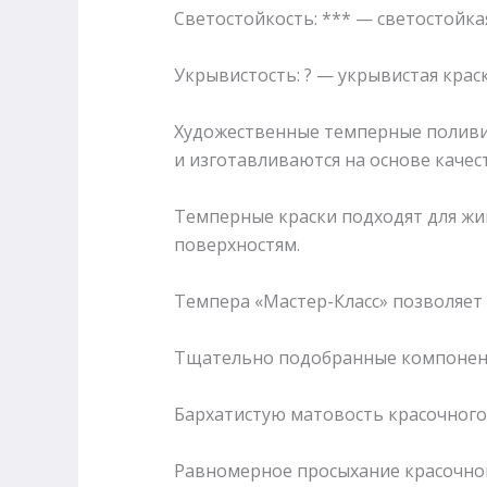
Светостойкость: *** — светостойка
Укрывистость: ? — укрывистая крас
Художественные темперные поливи
и изготавливаются на основе каче
Темперные краски подходят для жи
поверхностям.
Темпера «Мастер-Класс» позволяет 
Тщательно подобранные компонент
Бархатистую матовость красочного 
Равномерное просыхание красочног