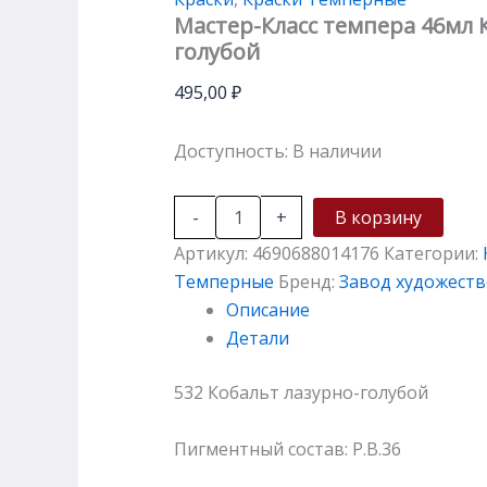
Мастер-Класс темпера 46мл 
голубой
495,00
₽
Доступность:
В наличии
-
+
В корзину
Артикул:
4690688014176
Категории:
Темперные
Бренд:
Завод художеств
Описание
Детали
532 Кобальт лазурно-голубой
Пигментный состав: P.B.36