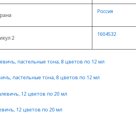
Россия
рана
1604532
икул 2
ичъ, пастельные тона, 8 цветов по 12 мл
вичъ, 12 цветов по 20 мл