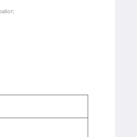
работ;