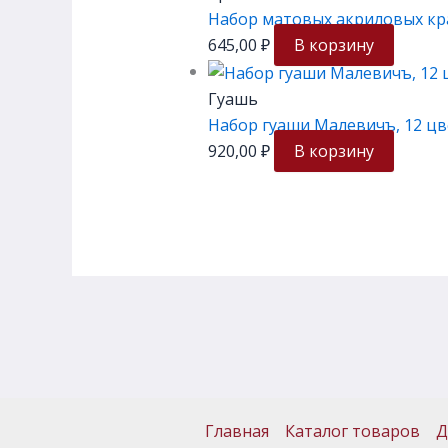
Набор матовых акриловых кр
645,00
₽
В корзину
Гуашь
Набор гуаши Малевичъ, 12 цв
920,00
₽
В корзину
Главная
Каталог товаров
Д