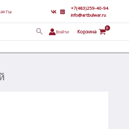
+7(483)259-40-94
такты
info@artbulwar.ru
Поиск
Корзина
Войти
й