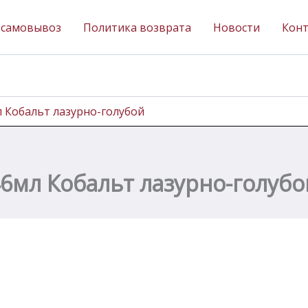
 самовывоз
Политика возврата
Новости
Кон
л Кобальт лазурно-голубой
46мл Кобальт лазурно-голубо