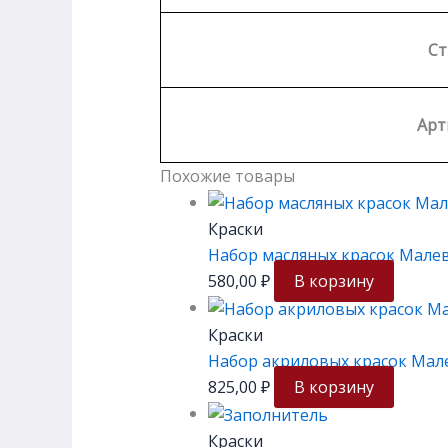
Ст
Арт
Похожие товары
Краски
Набор масляных красок Малев
580,00
₽
В корзину
Краски
Набор акриловых красок Мале
825,00
₽
В корзину
Краски