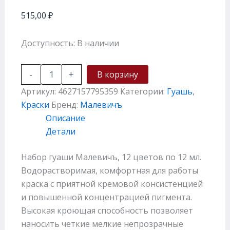
515,00
₽
Доступность:
В наличии
-
+
В корзину
Артикул:
4627157795359
Категории:
Гуашь
,
Краски
Бренд:
Малевичъ
Описание
Детали
Набор гуаши Малевичъ, 12 цветов по 12 мл.
Водорастворимая, комфортная для работы
краска с приятной кремовой консистенцией
и повышенной концентрацией пигмента.
Высокая кроющая способность позволяет
наносить четкие мелкие непрозрачные