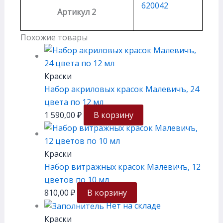
620042
Артикул 2
Похожие товары
Краски
Набор акриловых красок Малевичъ, 24
цвета по 12 мл
1 590,00
₽
В корзину
Краски
Набор витражных красок Малевичъ, 12
цветов по 10 мл
810,00
₽
В корзину
Нет на складе
Краски