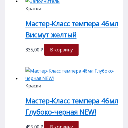
Краски
Мастер-Класс темпера 46мл
Висмут желтый
335,00
₽
В корзину
Краски
Мастер-Класс темпера 46мл
Глубоко-черная NEW!
495,00
₽
В корзину