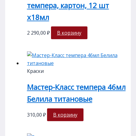
темпера, картон, 12 шт
х18мл
2 290,00
₽
В корзину
Краски
Мастер-Класс темпера 46мл
Белила титановые
310,00
₽
В корзину