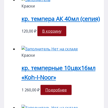
Краски
кр. темпера АК 40мл (сепия)
120,00
₽
В корзину
Нет на складе
Краски
кр. темперные 10цвх16мл
«Koh-I-Noor»
1 260,00
₽
Подробнее
Нет на складе