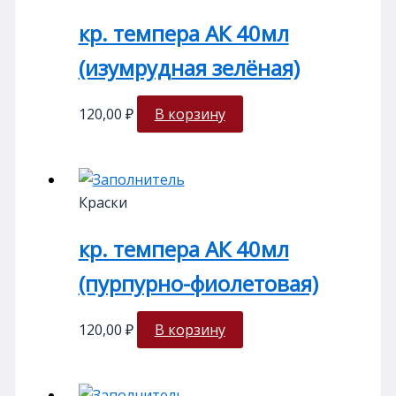
кр. темпера АК 40мл
(изумрудная зелёная)
120,00
₽
В корзину
Краски
кр. темпера АК 40мл
(пурпурно-фиолетовая)
120,00
₽
В корзину