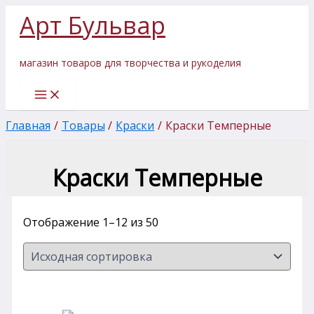
Перейти
Арт Бульвар
к
содержимому
магазин товаров для творчества и рукоделия
Главная
Товары
Краски
Краски Темперные
Краски Темперные
Отображение 1–12 из 50