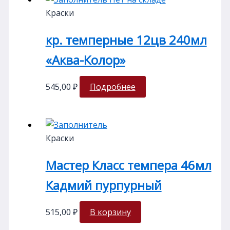
Краски
кр. темперные 12цв 240мл
«Аква-Колор»
545,00
₽
Подробнее
Краски
Мастер Класс темпера 46мл
Кадмий пурпурный
515,00
₽
В корзину