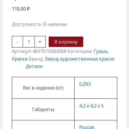
110,00
₽
Доступность:
В наличии
-
+
В корзину
Артикул:
4607010584368
Категории:
Гуашь
,
Краски
Бренд:
Завод художественных красок
Детали
0,093
Вес в изделии (кг)
4,2 х 4,2 х 5
Габариты
Россия