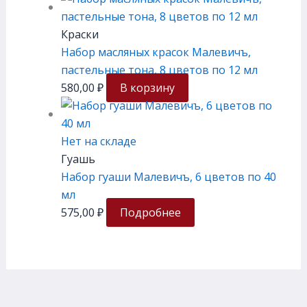
Краски
Набор масляных красок Малевичъ,
пастельные тона, 8 цветов по 12 мл
580,00
₽
В корзину
Нет на складе
Гуашь
Набор гуаши Малевичъ, 6 цветов по 40
мл
575,00
₽
Подробнее