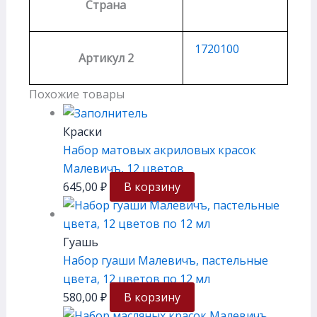
Страна
1720100
Артикул 2
Похожие товары
Краски
Набор матовых акриловых красок
Малевичъ, 12 цветов
645,00
₽
В корзину
Гуашь
Набор гуаши Малевичъ, пастельные
цвета, 12 цветов по 12 мл
580,00
₽
В корзину