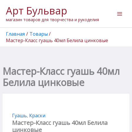
Количество
Перейти
Арт Бульвар
товара
к
Мастер-
содержимому
магазин товаров для творчества и рукоделия
Класс
гуашь
40мл
Главная
Товары
Белила
Мастер-Класс гуашь 40мл Белила цинковые
цинковые
Мастер-Класс гуашь 40мл
Белила цинковые
Гуашь
,
Краски
Мастер-Класс гуашь 40мл Белила
цинковые