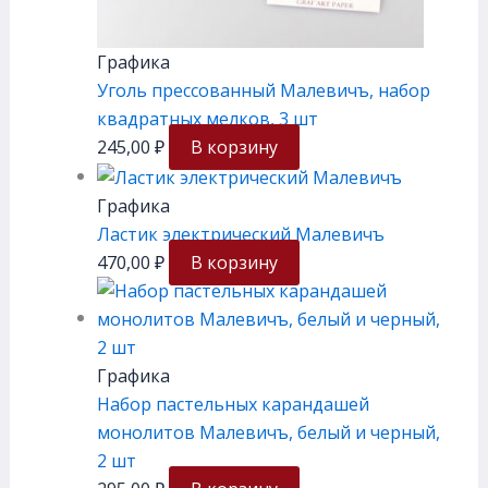
Графика
Уголь прессованный Малевичъ, набор
квадратных мелков, 3 шт
245,00
₽
В корзину
Графика
Ластик электрический Малевичъ
470,00
₽
В корзину
Графика
Набор пастельных карандашей
монолитов Малевичъ, белый и черный,
2 шт