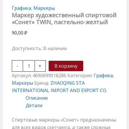
Графика
,
Маркеры
Маркер художественный спиртовой
«Сонет» TWIN, пастельно-желтый
90,00
₽
Доступность:
В наличии
-
+
В корзину
Артикул:
4690699018286
Категории:
Графика
,
Маркеры
Бренд:
ZHAOQING STA
INTERNATIONAL IMPORT AND EXPORT CO.
Описание
Детали
Спиртовые маркеры «Сонет» предназначены
для всех видов скетчинга, а также сложных