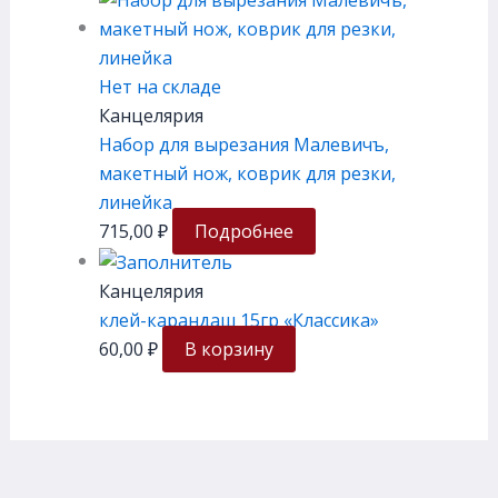
Нет на складе
Канцелярия
Набор для вырезания Малевичъ,
макетный нож, коврик для резки,
линейка
715,00
₽
Подробнее
Канцелярия
клей-карандаш 15гр «Классика»
60,00
₽
В корзину