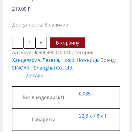
210,00
₽
Доступность:
В наличии
-
+
В корзину
Артикул:
4690699001004
Категории:
Канцелярия
,
Лезвия, Ножи, Ножницы
Бренд:
SINOART Shanghai Co., Ltd.
Детали
0,035
Вес в изделии (кг)
22,3 х 7,8 х 1
Габариты