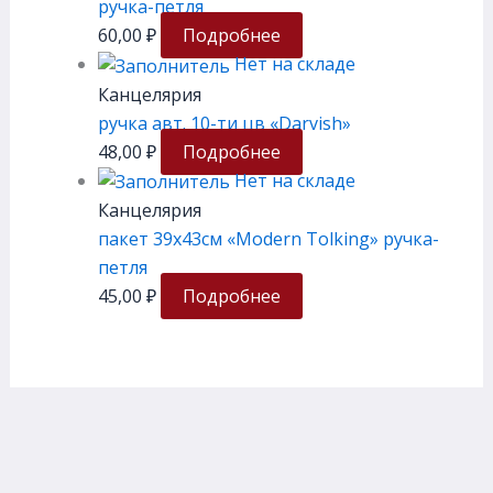
ручка-петля
60,00
₽
Подробнее
Нет на складе
Канцелярия
ручка авт. 10-ти цв «Darvish»
48,00
₽
Подробнее
Нет на складе
Канцелярия
пакет 39х43см «Modern Tolking» ручка-
петля
45,00
₽
Подробнее