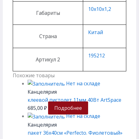
10х10х1,2
Габариты
Китай
Страна
195212
Артикул 2
Похожие товары
Нет на складе
Канцелярия
клеевой пистолет 11мм 40Вт ArtSpace
685,00
₽
Подробнее
Нет на складе
Канцелярия
пакет 36х40см «Perfecto. Фиолетовый»