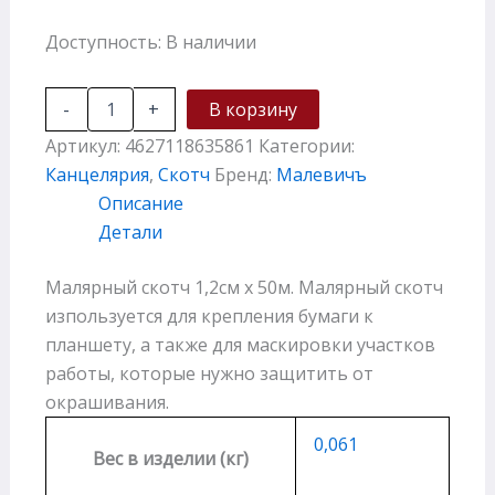
Доступность:
В наличии
-
+
В корзину
Артикул:
4627118635861
Категории:
Канцелярия
,
Скотч
Бренд:
Малевичъ
Описание
Детали
Малярный скотч 1,2см х 50м. Малярный скотч
изпользуется для крепления бумаги к
планшету, а также для маскировки участков
работы, которые нужно защитить от
окрашивания.
0,061
Вес в изделии (кг)