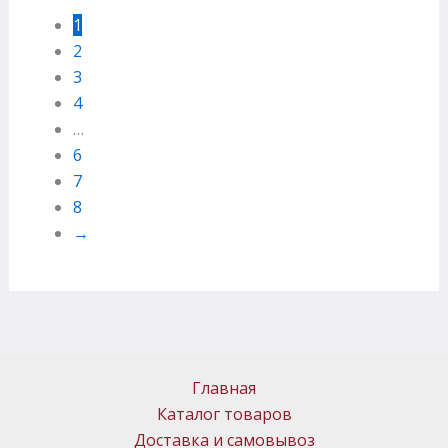
1
2
3
4
…
6
7
8
→
Главная
Каталог товаров
Доставка и самовывоз