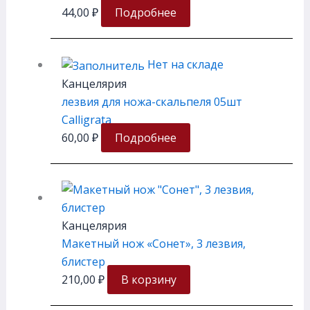
44,00
₽
Подробнее
Нет на складе
Канцелярия
лезвия для ножа-скальпеля 05шт
Calligrata
60,00
₽
Подробнее
Канцелярия
Макетный нож «Сонет», 3 лезвия,
блистер
210,00
₽
В корзину