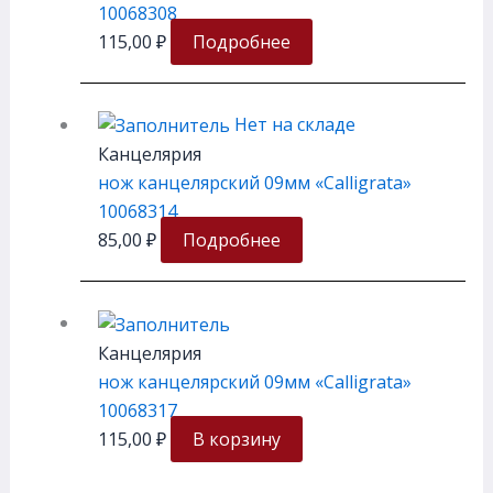
10068308
115,00
₽
Подробнее
Нет на складе
Канцелярия
нож канцелярский 09мм «Calligrata»
10068314
85,00
₽
Подробнее
Канцелярия
нож канцелярский 09мм «Calligrata»
10068317
115,00
₽
В корзину