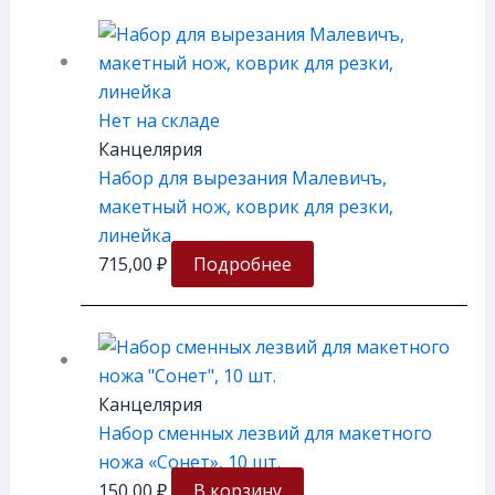
Нет на складе
Канцелярия
Набор для вырезания Малевичъ,
макетный нож, коврик для резки,
линейка
715,00
₽
Подробнее
Канцелярия
Набор сменных лезвий для макетного
ножа «Сонет», 10 шт.
150,00
₽
В корзину