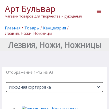
Перейти
Арт Бульвар
к
содержимому
магазин товаров для творчества и рукоделия
Главная
Товары
Канцелярия
Лезвия, Ножи, Ножницы
Лезвия, Ножи, Ножницы
Отображение 1–12 из 93
Нет на складе