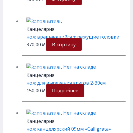
Канцелярия
нож вращающийся + режущие головки
370,00
₽
В корзину
Нет на складе
Канцелярия
нож для вырезания кругов 2-30см
150,00
₽
Подробнее
Нет на складе
Канцелярия
нож канцелярский 09мм «Calligrata»