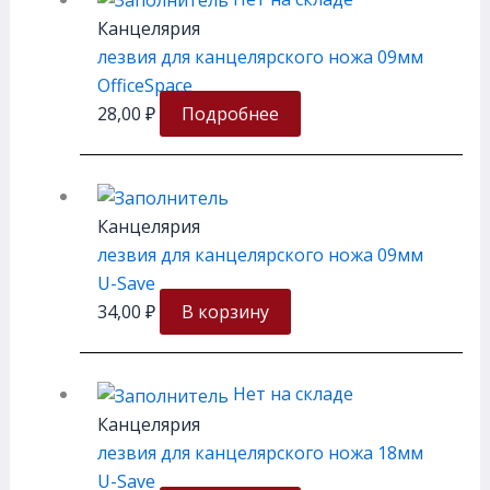
Канцелярия
лезвия для канцелярского ножа 09мм
OfficeSpace
28,00
₽
Подробнее
Канцелярия
лезвия для канцелярского ножа 09мм
U-Save
34,00
₽
В корзину
Нет на складе
Канцелярия
лезвия для канцелярского ножа 18мм
U-Save