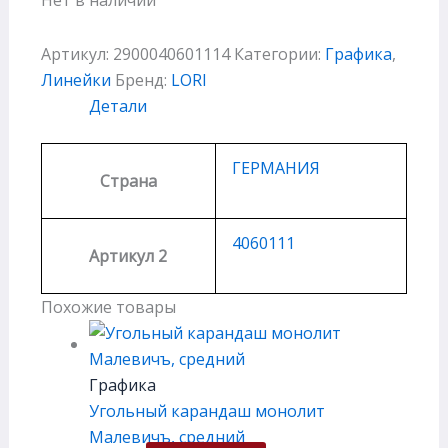
Артикул:
2900040601114
Категории:
Графика
,
Линейки
Бренд:
LORI
Детали
ГЕРМАНИЯ
Страна
4060111
Артикул 2
Похожие товары
Графика
Угольный карандаш монолит
Малевичъ, средний