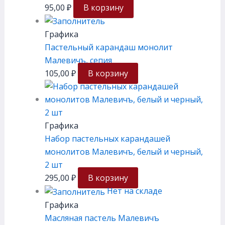
95,00
₽
В корзину
Графика
Пастельный карандаш монолит
Малевичъ, сепия
105,00
₽
В корзину
Графика
Набор пастельных карандашей
монолитов Малевичъ, белый и черный,
2 шт
295,00
₽
В корзину
Нет на складе
Графика
Масляная пастель Малевичъ