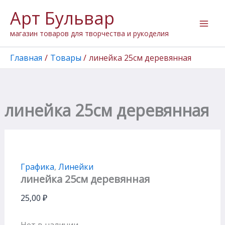
Перейти
Арт Бульвар
к
содержимому
магазин товаров для творчества и рукоделия
Главная
Товары
линейка 25см деревянная
линейка 25см деревянная
Графика
,
Линейки
линейка 25см деревянная
25,00
₽
Нет в наличии