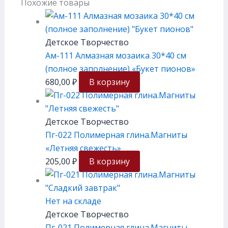
Похожие товары
Детское Творчество
Ам-111 Алмазная мозаика 30*40 см
(полное заполнение) «Букет пионов»
680,00
₽
В корзину
Детское Творчество
Пг-022 Полимерная глина.Магниты
«Летняя свежесть»
205,00
₽
В корзину
Нет на складе
Детское Творчество
Пг-021 Полимерная глина.Магниты