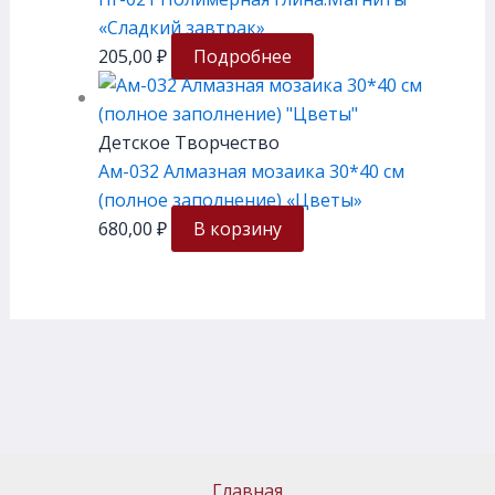
«Сладкий завтрак»
205,00
₽
Подробнее
Детское Творчество
Ам-032 Алмазная мозаика 30*40 см
(полное заполнение) «Цветы»
680,00
₽
В корзину
Главная