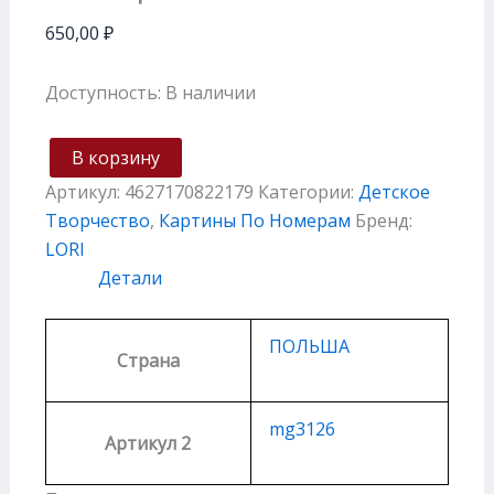
650,00
₽
Доступность:
В наличии
В корзину
Артикул:
4627170822179
Категории:
Детское
Творчество
,
Картины По Номерам
Бренд:
LORI
Детали
ПОЛЬША
Страна
mg3126
Артикул 2