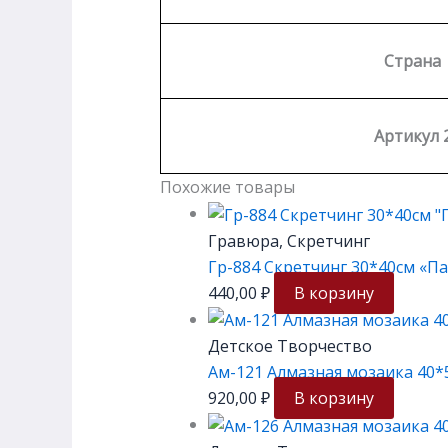
Страна
Артикул 
Похожие товары
Гравюра, Скретчинг
Гр-884 Скретчинг 30*40см «П
440,00
₽
В корзину
Детское Творчество
Ам-121 Алмазная мозаика 40*5
920,00
₽
В корзину