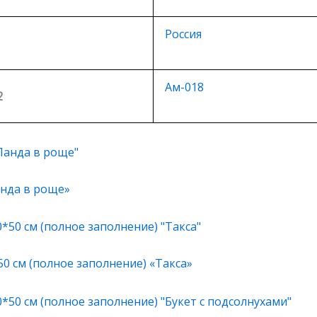
Россия
Ам-018
2
анда в роще»
0 см (полное заполнение) «Такса»