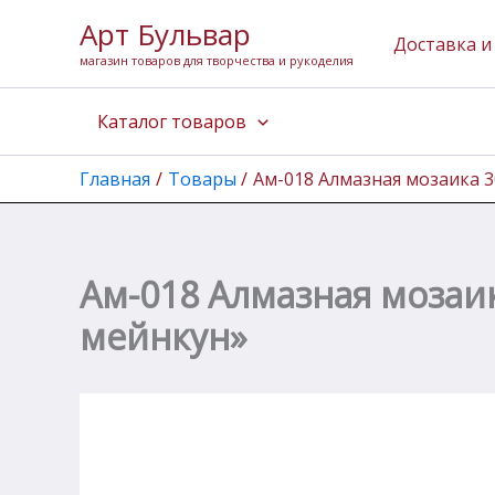
Перейти
Арт Бульвар
к
Доставка и
магазин товаров для творчества и рукоделия
содержимому
Каталог товаров
Главная
Товары
Ам-018 Алмазная мозаика 3
Ам-018 Алмазная мозаи
мейнкун»