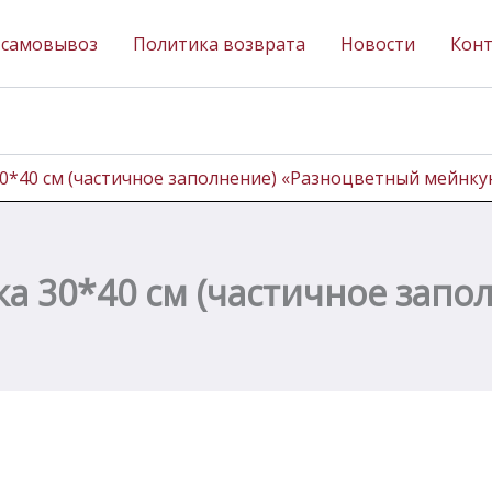
 самовывоз
Политика возврата
Новости
Кон
0*40 см (частичное заполнение) «Разноцветный мейнку
ка 30*40 см (частичное запо