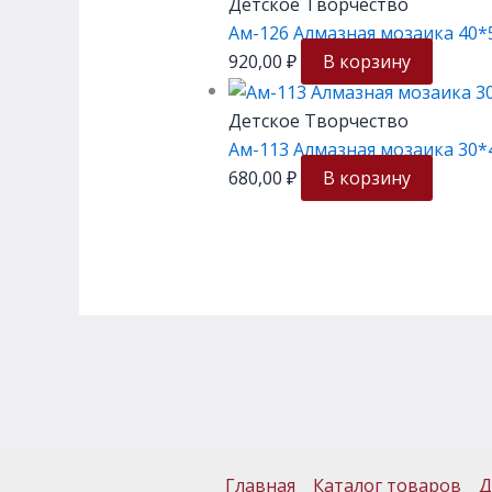
Детское Творчество
Ам-126 Алмазная мозаика 40*5
920,00
₽
В корзину
Детское Творчество
Ам-113 Алмазная мозаика 30*
680,00
₽
В корзину
Главная
Каталог товаров
Д