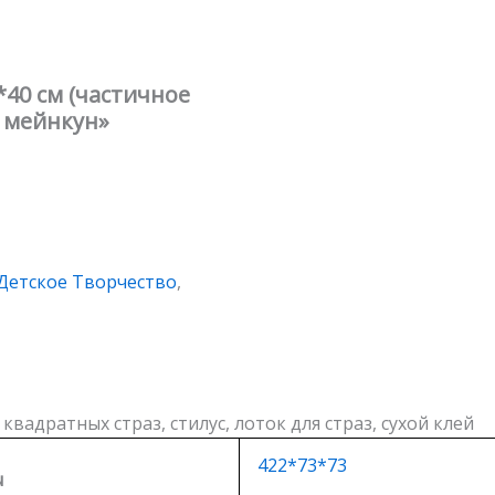
*40 см (частичное
 мейнкун»
Детское Творчество
,
квадратных страз, стилус, лоток для страз, сухой клей
422*73*73
ы