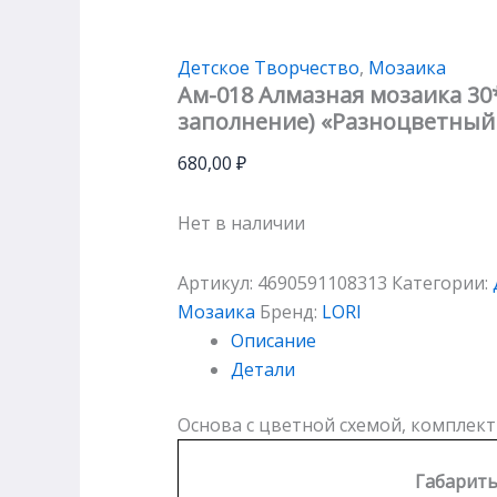
Детское Творчество
,
Мозаика
Ам-018 Алмазная мозаика 30
заполнение) «Разноцветный
680,00
₽
Нет в наличии
Артикул:
4690591108313
Категории:
Мозаика
Бренд:
LORI
Описание
Детали
Основа с цветной схемой, комплект 
Габарит