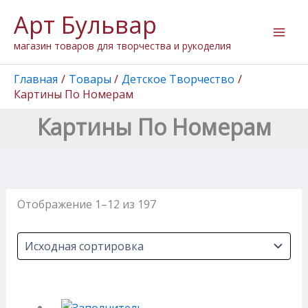
Перейти
Арт Бульвар
к
содержимому
магазин товаров для творчества и рукоделия
Главная
Товары
Детское Творчество
Картины По Номерам
Картины По Номерам
Отображение 1–12 из 197