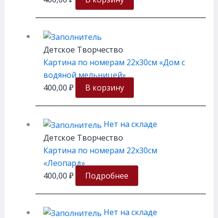
Детское Творчество
Картина по номерам 22х30см «Дом с
водяной мельницей»
400,00
₽
В корзину
Нет на складе
Детское Творчество
Картина по номерам 22х30см
«Леопард»
400,00
₽
Подробнее
Нет на складе