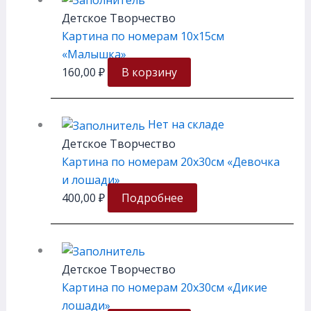
Детское Творчество
Картина по номерам 10х15см
«Малышка»
160,00
₽
В корзину
Нет на складе
Детское Творчество
Картина по номерам 20х30см «Девочка
и лошади»
400,00
₽
Подробнее
Детское Творчество
Картина по номерам 20х30см «Дикие
лошади»