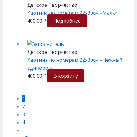
Детское Творчество
Картина по номерам 22х30см «Маяк»
400,00
₽
Подробнее
Детское Творчество
Картина по номерам 22х30см «Нежный
единорог»
400,00
₽
В корзину
1
2
3
4
…