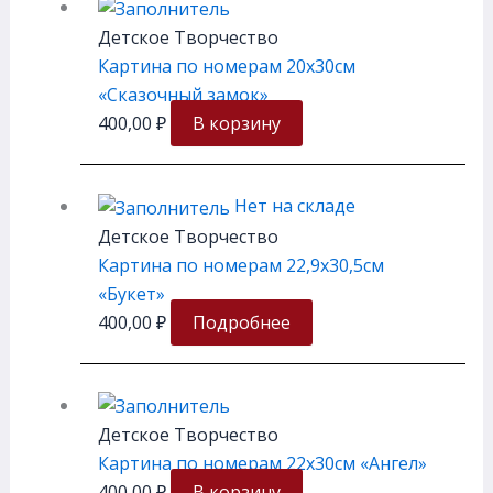
Детское Творчество
Картина по номерам 20х30см
«Сказочный замок»
400,00
₽
В корзину
Нет на складе
Детское Творчество
Картина по номерам 22,9х30,5см
«Букет»
400,00
₽
Подробнее
Детское Творчество
Картина по номерам 22х30см «Ангел»
400,00
₽
В корзину