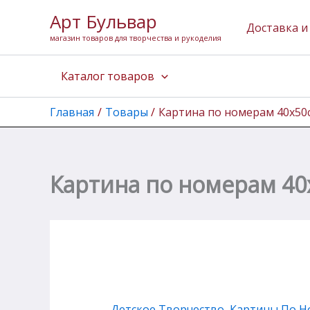
Перейти
Арт Бульвар
к
Доставка и
магазин товаров для творчества и рукоделия
содержимому
Каталог товаров
Главная
Товары
Картина по номерам 40х50
Картина по номерам 40
Детское Творчество
,
Картины По Н