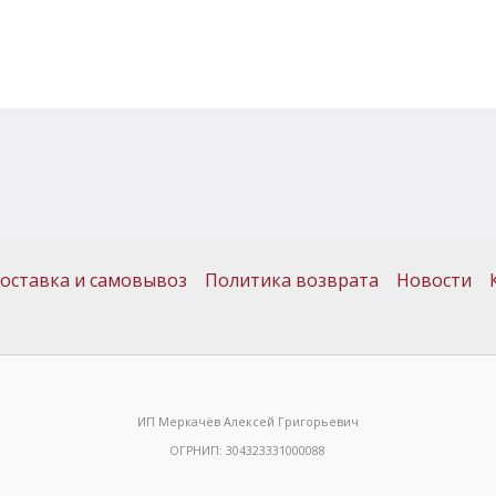
оставка и самовывоз
Политика возврата
Новости
ИП Меркачёв Алексей Григорьевич
ОГРНИП: 304323331000088