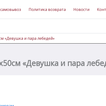
 самовывоз
Политика возврата
Новости
Кон
см «Девушка и пара лебедей»
х50см «Девушка и пара лебе
омерам