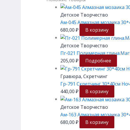
Детское Творчество
Ам-045 Алмазная мозаика 30*
680,00
₽
В корзину
Детское Творчество
Пг-021 Полимерная глина.Маг
205,00
₽
Подробнее
Гравюра, Скретчинг
Гр-791 Скретчинг 30*40см Но
440,00
₽
В корзину
Детское Творчество
Ам-163 Алмазная мозаика 30*
680,00
₽
В корзину