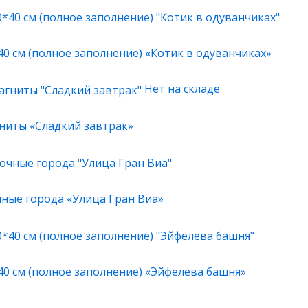
40 см (полное заполнение) «Котик в одуванчиках»
Нет на складе
ниты «Сладкий завтрак»
чные города «Улица Гран Виа»
40 см (полное заполнение) «Эйфелева башня»