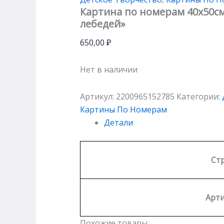
Картина по номерам 40х50с
лебедей»
650,00
₽
Нет в наличии
Артикул:
2200965152785
Категории:
Картины По Номерам
Детали
Ст
Арти
Похожие товары