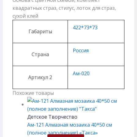
квадратных страз, стилус, лоток для страз,
сухой клей
422*73*73
Габариты
Россия
Страна
Ам-020
Артикул 2
Похожие товары
Детское Творчество
Ам-121 Алмазная мозаика 40*50 см
(полное заполнение) «Такса»