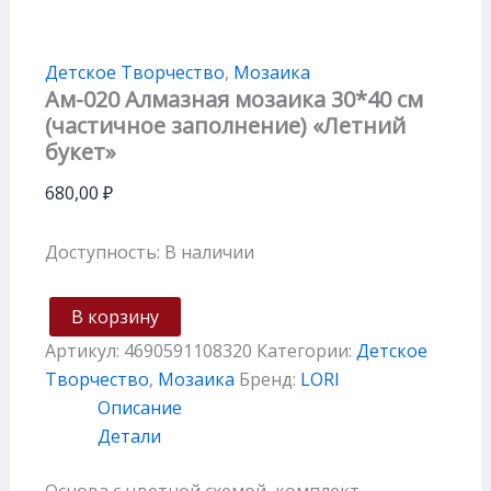
Детское Творчество
,
Мозаика
Ам-020 Алмазная мозаика 30*40 см
(частичное заполнение) «Летний
букет»
680,00
₽
Доступность:
В наличии
В корзину
Артикул:
4690591108320
Категории:
Детское
Творчество
,
Мозаика
Бренд:
LORI
Описание
Детали
Основа с цветной схемой, комплект