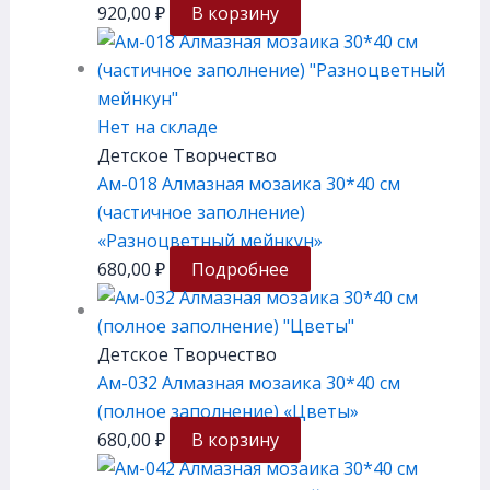
920,00
₽
В корзину
Нет на складе
Детское Творчество
Ам-018 Алмазная мозаика 30*40 см
(частичное заполнение)
«Разноцветный мейнкун»
680,00
₽
Подробнее
Детское Творчество
Ам-032 Алмазная мозаика 30*40 см
(полное заполнение) «Цветы»
680,00
₽
В корзину