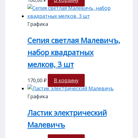
100,00
₽
В корзину
Графика
Сепия светлая Малевичъ,
набор квадратных
мелков, 3 шт
170,00
₽
В корзину
Графика
Ластик электрический
Малевичъ