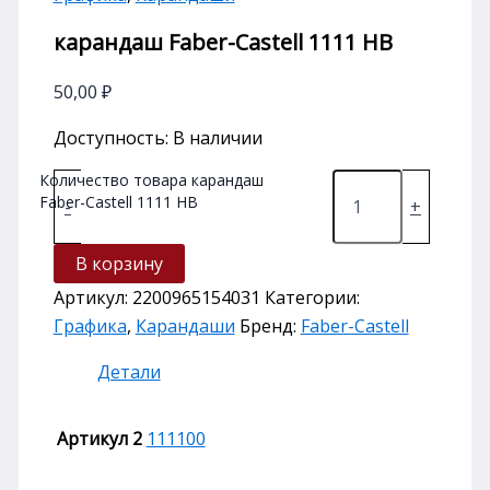
карандаш Faber-Castell 1111 HB
50,00
₽
Доступность:
В наличии
Количество товара карандаш
Faber-Castell 1111 HB
-
+
В корзину
Артикул:
2200965154031
Категории:
Графика
,
Карандаши
Бренд:
Faber-Castell
Детали
Артикул 2
111100