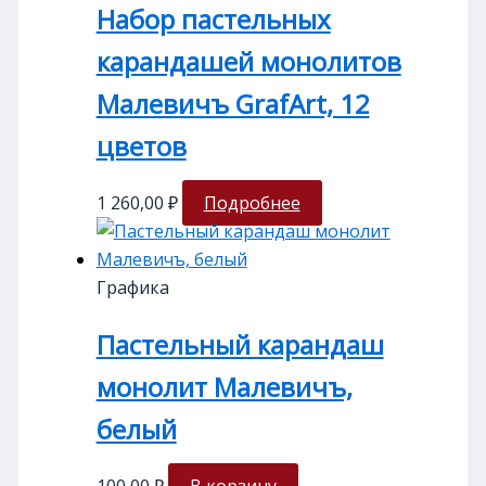
Набор пастельных
карандашей монолитов
Малевичъ GrafArt, 12
цветов
1 260,00
₽
Подробнее
Графика
Пастельный карандаш
монолит Малевичъ,
белый