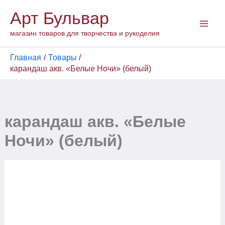
Перейти
Арт Бульвар
к
содержимому
магазин товаров для творчества и рукоделия
Главная
Товары
карандаш акв. «Белые Ночи» (белый)
карандаш акв. «Белые
Ночи» (белый)