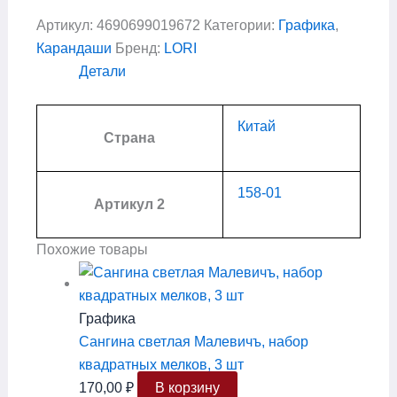
Артикул:
4690699019672
Категории:
Графика
,
Карандаши
Бренд:
LORI
Детали
Китай
Страна
158-01
Артикул 2
Похожие товары
Графика
Сангина светлая Малевичъ, набор
квадратных мелков, 3 шт
170,00
₽
В корзину