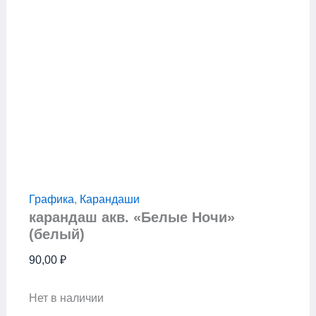
Графика
,
Карандаши
карандаш акв. «Белые Ночи»
(белый)
90,00
₽
Нет в наличии