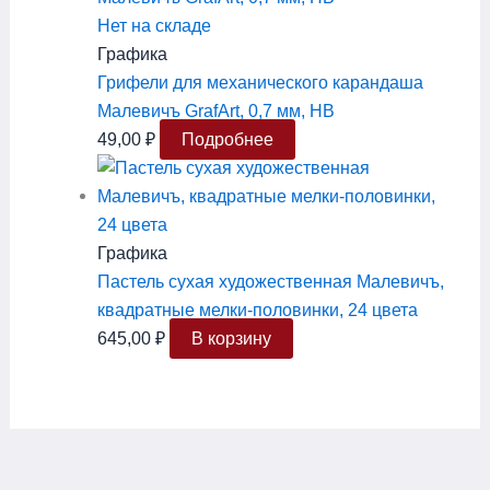
Нет на складе
Графика
Грифели для механического карандаша
Малевичъ GrafArt, 0,7 мм, HB
49,00
₽
Подробнее
Графика
Пастель сухая художественная Малевичъ,
квадратные мелки-половинки, 24 цвета
645,00
₽
В корзину