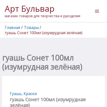
Перейти
Арт Бульвар
к
содержимому
магазин товаров для творчества и рукоделия
Главная
Товары
гуашь Сонет 100мл (изумрудная зелёная)
гуашь Сонет 100мл
(изумрудная зелёная)
Гуашь
,
Краски
гуашь Сонет 100мл (изумрудная
зелёная)